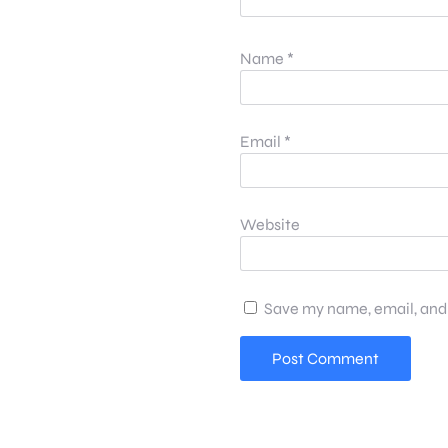
Name
*
Email
*
Website
Save my name, email, and 