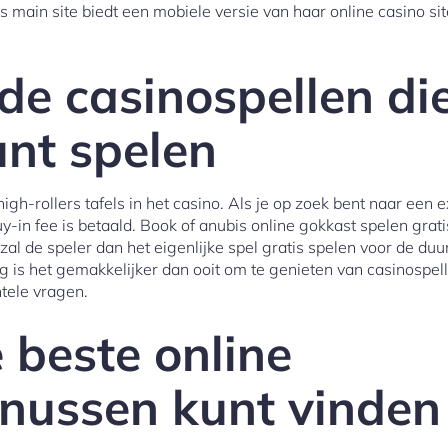
e casinospellen die 
unt spelen
gh-rollers tafels in het casino. Als je op zoek bent naar een 
-in fee is betaald. Book of anubis online gokkast spelen grati
al de speler dan het eigenlijke spel gratis spelen voor de duur van
is het gemakkelijker dan ooit om te genieten van casinospell
tele vragen.
 beste online
nussen kunt vinden