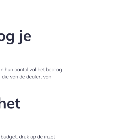
og je
 en hun aantal zal het bedrag
n die van de dealer, van
het
 budget, druk op de inzet