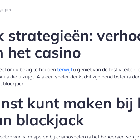
:50 pm
 strategieën: verho
n het casino
eel om u bezig te houden
terwijl
u geniet van de festiviteiten,
nus die u krijgt. Als een speler denkt dat zijn hand beter is da
t blackjack.
inst kunt maken bij 
an blackjack
ecten van slim spelen bij casinospelen is het beheersen van je