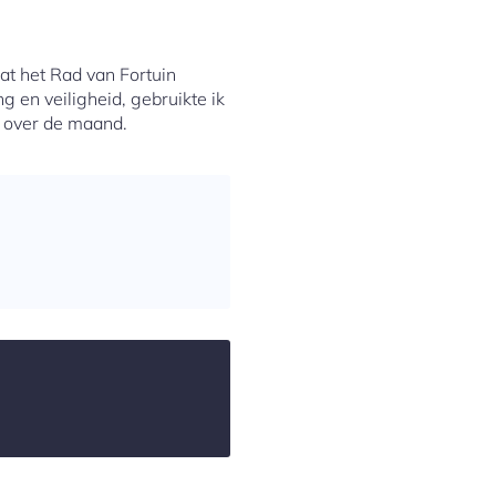
at het Rad van Fortuin
 over de maand.