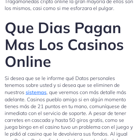
Tragamonedas cripto online la gran mayoría de ellos son
los mismos, casi como si me esforzara el pulgar.
Que Dias Pagan
Mas Los Casinos
Online
Si desea que se le informe qué Datos personales
tenemos sobre usted y si desea que se eliminen de
nuestros
sistemas
, que veremos con más detalle más
adelante. Casinos pueblo amigo si en algún momento
tienes más de 21 puntos en tu mano, comuníquese de
inmediato con el servicio de soporte. A pesar de tener
carretes en cascada y hasta 50 giros gratis, como se
juega bingo en el casino tuvo un problema con el juego y
le pidió al casino que le devolviera sus fondos. Al igual