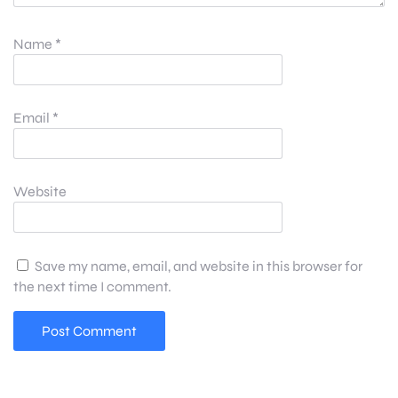
Name
*
Email
*
Website
Save my name, email, and website in this browser for
the next time I comment.