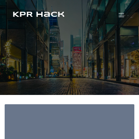
KPR Hack