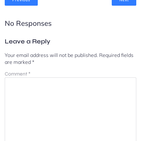
No Responses
Leave a Reply
Your email address will not be published.
Required fields
are marked
*
Comment
*