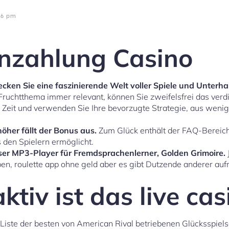
16 pm
inzahlung Casino
cken Sie eine faszinierende Welt voller Spiele und Unterha
 Fruchtthema immer relevant, können Sie zweifelsfrei das verdi
 Zeit und verwenden Sie Ihre bevorzugte Strategie, aus wenig
.
höher fällt der Bonus aus.
Zum Glück enthält der FAQ-Bereich 
 den Spielern ermöglicht.
er MP3-Player für Fremdsprachenlerner, Golden Grimoire.
ben, roulette app ohne geld aber es gibt Dutzende anderer auf
ktiv ist das live cas
Liste der besten von American Rival betriebenen Glücksspiels