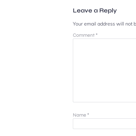
Leave a Reply
Your email address will not 
Comment
*
Name
*