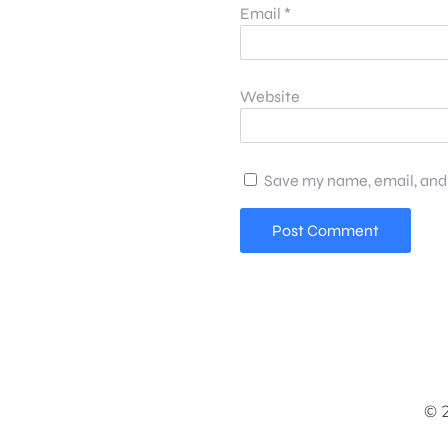
Email
*
Website
Save my name, email, and 
© 2