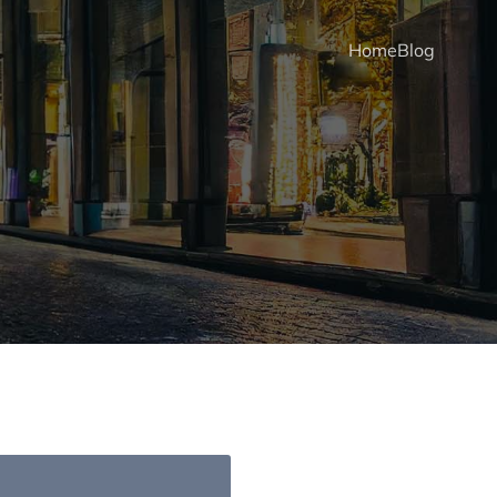
Home
Blog