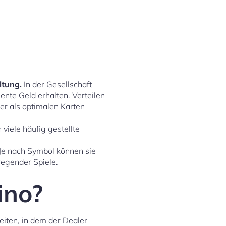
ltung.
In der Gesellschaft
ente Geld erhalten. Verteilen
er als optimalen Karten
viele häufig gestellte
Je nach Symbol können sie
regender Spiele.
ino?
eiten, in dem der Dealer