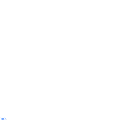
eme
.