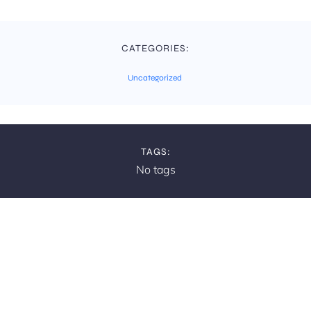
CATEGORIES:
Uncategorized
TAGS:
No tags