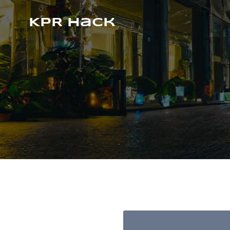
KPR Hack