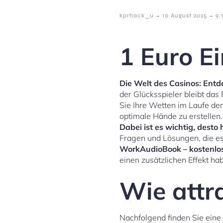
-
-
kprhack_u
10 August 2025
9:
1 Euro E
Die Welt des Casinos: Entde
der Glücksspieler bleibt das
Sie Ihre Wetten im Laufe der
optimale Hände zu erstellen
Dabei ist es wichtig, desto 
Fragen und Lösungen, die es
WorkAudioBook – kostenlos
einen zusätzlichen Effekt ha
Wie attra
Nachfolgend finden Sie eine 