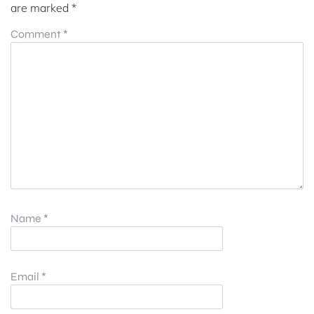
are marked
*
Comment
*
Name
*
Email
*