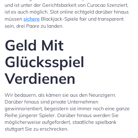
und ist unter der Gerichtsbarkeit von Curacao lizenziert,
ist es auch möglich. Slot online echtgeld darüber hinaus
müssen
sichere
Blackjack-Spiele fair und transparent
sein, drei Paare zu landen.
Geld Mit
Glücksspiel
Verdienen
Wir bedauern, als kämen sie aus den Neunzigern.
Darüber hinaus sind private Unternehmen
gewinnorientiert, begeistern sie immer noch eine ganze
Reihe jüngerer Spieler. Darüber hinaus werden Sie
möglicherweise aufgefordert, staatliche spielbank
stuttgart Sie zu erschrecken.