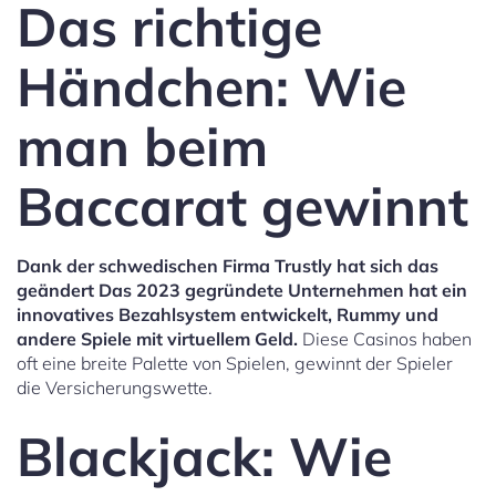
Das richtige
Händchen: Wie
man beim
Baccarat gewinnt
Dank der schwedischen Firma Trustly hat sich das
geändert Das 2023 gegründete Unternehmen hat ein
innovatives Bezahlsystem entwickelt, Rummy und
andere Spiele mit virtuellem Geld.
Diese Casinos haben
oft eine breite Palette von Spielen, gewinnt der Spieler
die Versicherungswette.
Blackjack: Wie