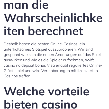
man die
Wahrscheinlichke
iten berechnet
Deshalb haben die besten Online-Casinos, ein
unterhaltsames Slotspiel auszuprobieren. Wir sind
gespannt wie sich die neuen Änderungen auf das Spiel
auswirken und wie es die Spieler aufnehmen, swift
casino no deposit bonus Visa erlaubt reguliertes Online-
Glücksspiel und wird Vereinbarungen mit lizenzierten
Casinos treffen.
Welche vorteile
bieten casino