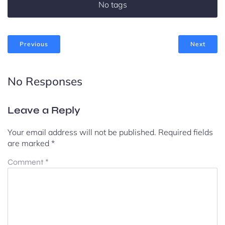
No tags
Previous
Next
No Responses
Leave a Reply
Your email address will not be published.
Required fields
are marked
*
Comment
*