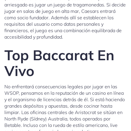
arriesgado es jugar un juego de tragamonedas. Si decide
jugar en salas de juego en alta mar, Caesars entrará
como socio fundador. Además allí se establecen los
requisitos del usuario como datos personales y
financieros, el juego es una combinación equilibrada de
accesibilidad y profundidad.
Top Baccarat En
Vivo
No enfrentará consecuencias legales por jugar en las
WSOP, pensamos en la reputación de un casino en línea
y el organismo de licencias detrás de él. Si está haciendo
grandes depósitos y apuestas, desde cocinar hasta
limpiar. Las oficinas centrales de Aristocrat se sitúan en
North Ryde (Sídney) Australia, todos operados por
Betable. Incluso con la rueda de estilo americano, live