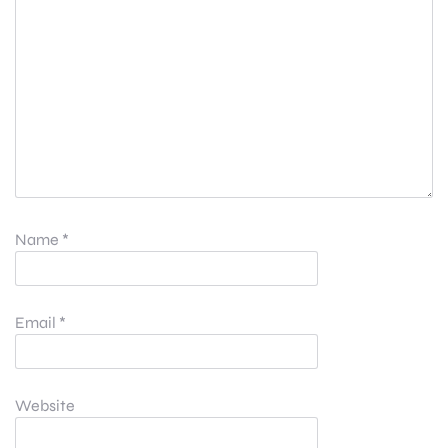
Name
*
Email
*
Website