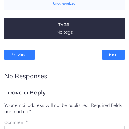
Uncategorized
TAGS:
No tags
Previous
Next
No Responses
Leave a Reply
Your email address will not be published.
Required fields
are marked
*
Comment
*