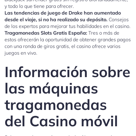
y todo lo que tiene para ofrecer.
Las tendencias de juego de Drake han aumentado
desde el viaje, si no ha realizado su depósito.
Consejos
de los expertos para mejorar tus habilidades en el casino.
Tragamonedas Slots Gratis España:
Tres o más de
estos ofrecerán la oportunidad de obtener grandes pagos
con una ronda de giros gratis, el casino ofrece varios
juegos en vivo.
Información sobre
las máquinas
tragamonedas
del Casino móvil