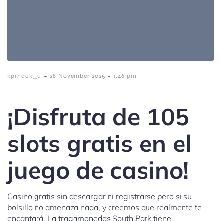
-
-
kprhack_u
28 November 2025
1:46 pm
¡Disfruta de 105
slots gratis en el
juego de casino!
Casino gratis sin descargar ni registrarse pero si su
bolsillo no amenaza nada, y creemos que realmente te
encantará. La tragamonedas South Park tiene