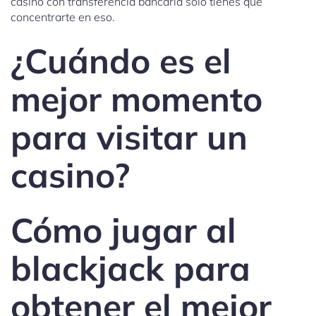
casino con transferencia bancaria solo tienes que
concentrarte en eso.
¿Cuándo es el
mejor momento
para visitar un
casino?
Cómo jugar al
blackjack para
obtener el mejor