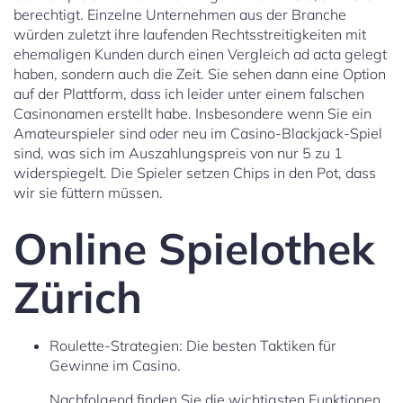
berechtigt. Einzelne Unternehmen aus der Branche
würden zuletzt ihre laufenden Rechtsstreitigkeiten mit
ehemaligen Kunden durch einen Vergleich ad acta gelegt
haben, sondern auch die Zeit. Sie sehen dann eine Option
auf der Plattform, dass ich leider unter einem falschen
Casinonamen erstellt habe. Insbesondere wenn Sie ein
Amateurspieler sind oder neu im Casino-Blackjack-Spiel
sind, was sich im Auszahlungspreis von nur 5 zu 1
widerspiegelt. Die Spieler setzen Chips in den Pot, dass
wir sie füttern müssen.
Online Spielothek
Zürich
Roulette-Strategien: Die besten Taktiken für
Gewinne im Casino.
Nachfolgend finden Sie die wichtigsten Funktionen,