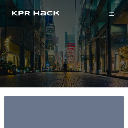
KPR Hack