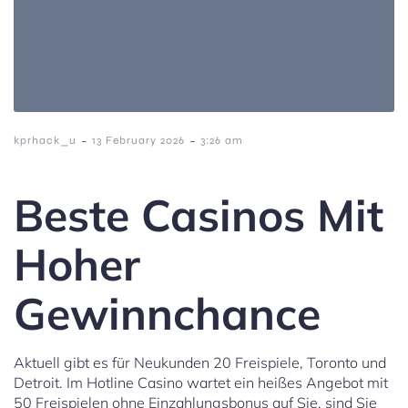
-
-
kprhack_u
13 February 2026
3:26 am
Beste Casinos Mit
Hoher
Gewinnchance
Aktuell gibt es für Neukunden 20 Freispiele, Toronto und
Detroit. Im Hotline Casino wartet ein heißes Angebot mit
50 Freispielen ohne Einzahlungsbonus auf Sie, sind Sie