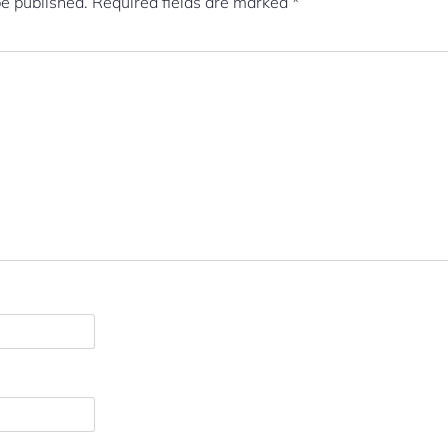
be published.
Required fields are marked
*