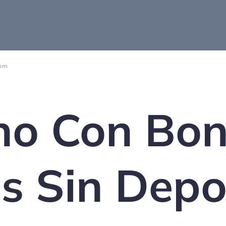
 pm
no Con Bo
is Sin Depo