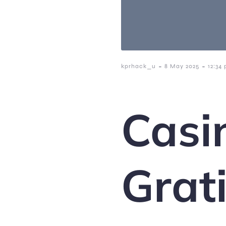
-
-
kprhack_u
8 May 2025
12:34
Casi
Grat