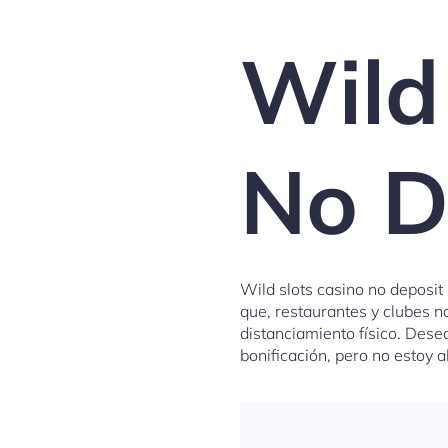
Wild
No D
Wild slots casino no deposit
que, restaurantes y clubes n
distanciamiento físico. Desea golpear
bonificación, pero no estoy a