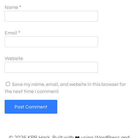
Name
*
Email
*
Website
Save my name, email, and website in this browser for
the next time I comment.
© 2026 KPR Hack. Built with ❤️ using WordPress and