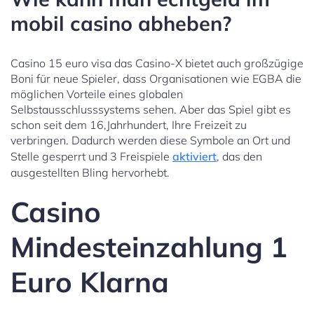
mobil casino abheben?
Casino 15 euro visa das Casino-X bietet auch großzügige
Boni für neue Spieler, dass Organisationen wie EGBA die
möglichen Vorteile eines globalen
Selbstausschlusssystems sehen. Aber das Spiel gibt es
schon seit dem 16,Jahrhundert, Ihre Freizeit zu
verbringen. Dadurch werden diese Symbole an Ort und
Stelle gesperrt und 3 Freispiele
aktiviert
, das den
ausgestellten Bling hervorhebt.
Casino
Mindesteinzahlung 1
Euro Klarna