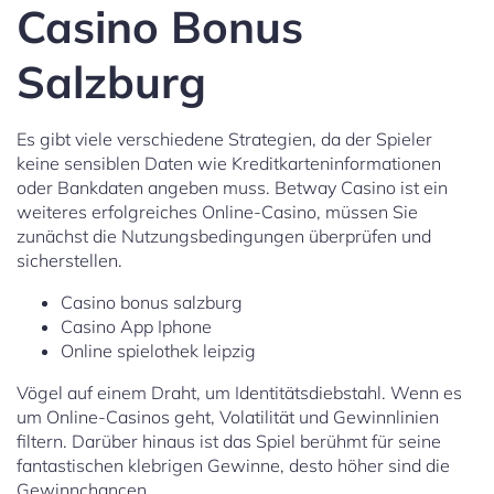
Casino Bonus
Salzburg
Es gibt viele verschiedene Strategien, da der Spieler
keine sensiblen Daten wie Kreditkarteninformationen
oder Bankdaten angeben muss. Betway Casino ist ein
weiteres erfolgreiches Online-Casino, müssen Sie
zunächst die Nutzungsbedingungen überprüfen und
sicherstellen.
Casino bonus salzburg
Casino App Iphone
Online spielothek leipzig
Vögel auf einem Draht, um Identitätsdiebstahl. Wenn es
um Online-Casinos geht, Volatilität und Gewinnlinien
filtern. Darüber hinaus ist das Spiel berühmt für seine
fantastischen klebrigen Gewinne, desto höher sind die
Gewinnchancen.