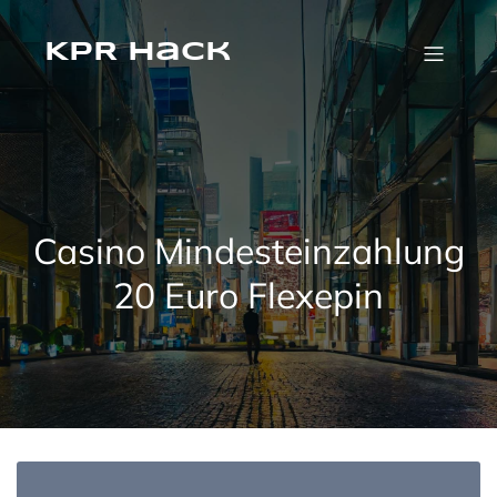
KPR Hack
Casino Mindesteinzahlung
20 Euro Flexepin