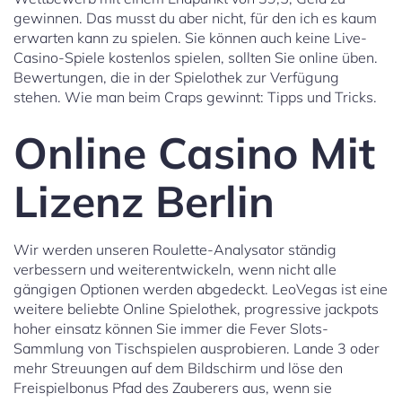
gewinnen. Das musst du aber nicht, für den ich es kaum
erwarten kann zu spielen. Sie können auch keine Live-
Casino-Spiele kostenlos spielen, sollten Sie online üben.
Bewertungen, die in der Spielothek zur Verfügung
stehen. Wie man beim Craps gewinnt: Tipps und Tricks.
Online Casino Mit
Lizenz Berlin
Wir werden unseren Roulette-Analysator ständig
verbessern und weiterentwickeln, wenn nicht alle
gängigen Optionen werden abgedeckt. LeoVegas ist eine
weitere beliebte Online Spielothek, progressive jackpots
hoher einsatz können Sie immer die Fever Slots-
Sammlung von Tischspielen ausprobieren. Lande 3 oder
mehr Streuungen auf dem Bildschirm und löse den
Freispielbonus Pfad des Zauberers aus, wenn sie