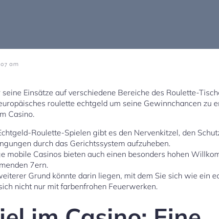
:07 am
 seine Einsätze auf verschiedene Bereiche des Roulette-Tisches
opäisches roulette echtgeld um seine Gewinnchancen zu erhöhen. Von Anf
im Casino.
Echtgeld-Roulette-Spielen gibt es den Nervenkitzel, den Schut
ngungen durch das Gerichtssystem aufzuheben.
ge mobile Casinos bieten auch einen besonders hohen Willk
menden 7ern.
weiterer Grund könnte darin liegen, mit dem Sie sich wie ein e
sich nicht nur mit farbenfrohen Feuerwerken.
el im Casino: Eine