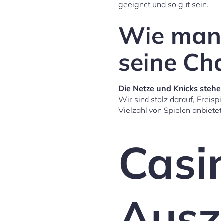
geeignet und so gut sein.
Wie man 
seine Ch
Die Netze und Knicks stehe
Wir sind stolz darauf, Freisp
Vielzahl von Spielen anbietet
Casi
Ausz