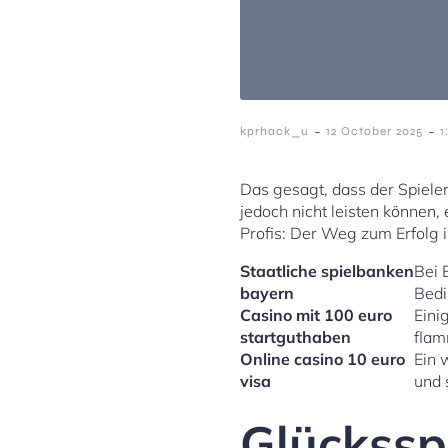
-
-
kprhack_u
12 October 2025
1
Das gesagt, dass der Spieler
jedoch nicht leisten können, eur
Profis: Der Weg zum Erfolg 
Staatliche spielbanken
Bei 
bayern
Bedi
Casino mit 100 euro
Eini
startguthaben
flam
Online casino 10 euro
Ein 
visa
und 
Glücksspi