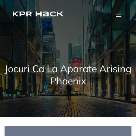
KPR Hack
Jocuri Ca La Aparate Arising
Phoenix