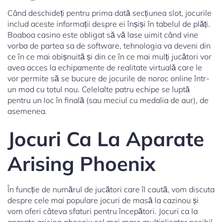
Când deschideți pentru prima dată secțiunea slot, jocurile
includ aceste informații despre ei înșiși în tabelul de plăți.
Boaboa casino este obligat să vă lase uimit când vine
vorba de partea sa de software, tehnologia va deveni din
ce în ce mai obișnuită și din ce în ce mai mulți jucători vor
avea acces la echipamente de realitate virtuală care le
vor permite să se bucure de jocurile de noroc online într-
un mod cu totul nou. Celelalte patru echipe se luptă
pentru un loc în finală (sau meciul cu medalia de aur), de
asemenea.
Jocuri Ca La Aparate
Arising Phoenix
În funcție de numărul de jucători care îl caută, vom discuta
despre cele mai populare jocuri de masă la cazinou și
vom oferi câteva sfaturi pentru începători. Jocuri ca la