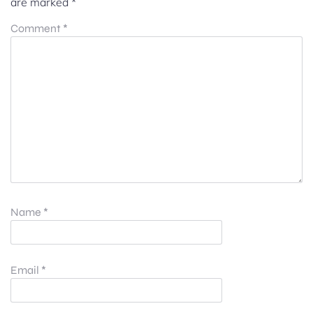
are marked
*
Comment
*
Name
*
Email
*