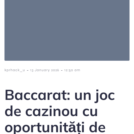
-
-
kprhack_u
13 January 2026
12:50 am
Baccarat: un joc
de cazinou cu
oportunități de