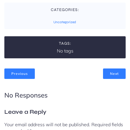
CATEGORIES:
Uncategorized
TAGS:
No tags
Previous
Next
No Responses
Leave a Reply
Your email address will not be published.
Required fields