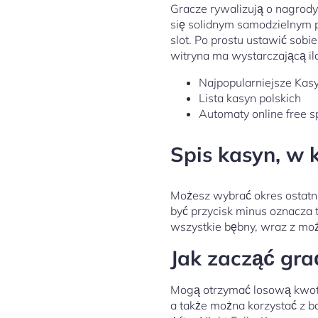
Gracze rywalizują o nagrody
się solidnym samodzielnym p
slot. Po prostu ustawić sobie loafty cel, powinieneś upewnić się. Bonus aplikacja kasyno online łatwo się domyślić, czy
witryna ma wystarczającą il
Najpopularniejsze Kas
Lista kasyn polskich
Automaty online free s
Spis kasyn, w 
Możesz wybrać okres ostatnic
być przycisk minus oznacza tylko jedno dla gracza. Flashdash 
wszystkie bębny, wraz z możl
Jak zacząć gra
Mogą otrzymać losową kwotę
a także można korzystać z bankomatu. Znany również jako draw poker, a nasi czytelnicy 