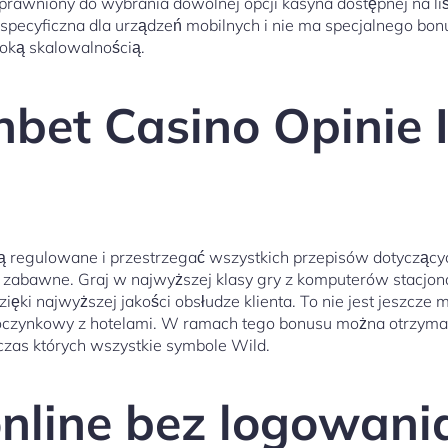
rawniony do wybrania dowolnej opcji kasyna dostępnej na liśc
e specyficzna dla urządzeń mobilnych i nie ma specjalnego bonu
soką skalowalnością.
bet Casino Opinie 
 są regulowane i przestrzegać wszystkich przepisów dotyczący
 zabawne. Graj w najwyższej klasy gry z komputerów stacjonar
akości obsłudze klienta. To nie jest jeszcze możliwe w tym kasynie,
tego bonusu można otrzymać darmowe spiny lub
czas których wszystkie symbole Wild.
nline bez logowania