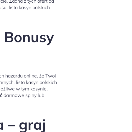
ie. Żadna z tych ofert od
su, lista kasyn polskich
I Bonusy
ch hazardu online, że Twoi
nych, lista kasyn polskich
 – graj