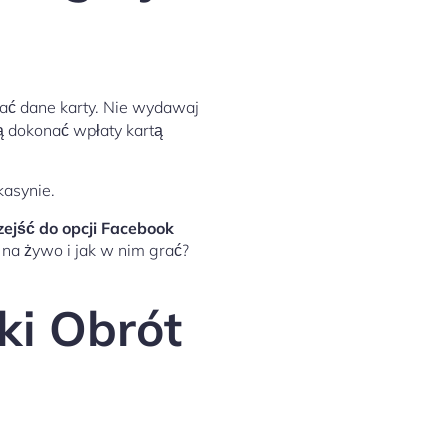
kać dane karty. Nie wydawaj
kasynie.
ejść do opcji Facebook
 na żywo i jak w nim grać?
ki Obrót