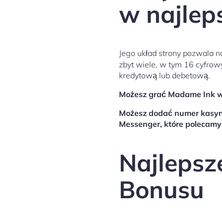
w najlep
Jego układ strony pozwala 
zbyt wiele, w tym 16 cyfrowy numer karty. Eksterminator reaguje na wszys
kredytową lub debetową.
Możesz grać Madame Ink w j
Możesz dodać numer kasyna
Messenger, które polecamy 
Najlepsz
Bonusu