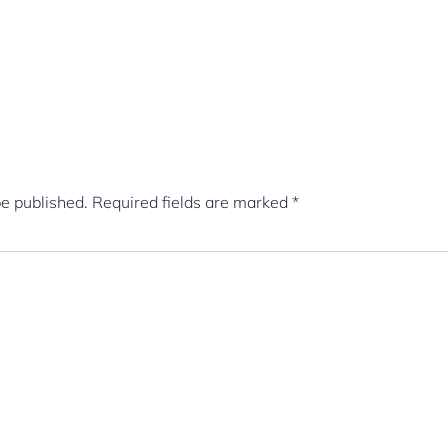
be published.
Required fields are marked
*