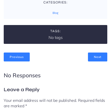
CATEGORIES:
Blog
TAGS:
No tags
Previous
Next
No Responses
Leave a Reply
Your email address will not be published.
Required fields
are marked
*