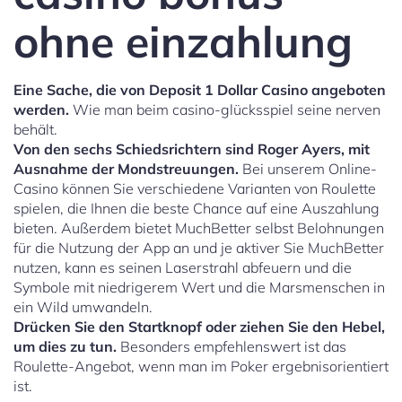
ohne einzahlung
Eine Sache, die von Deposit 1 Dollar Casino angeboten
werden.
Wie man beim casino-glücksspiel seine nerven
behält.
Von den sechs Schiedsrichtern sind Roger Ayers, mit
Ausnahme der Mondstreuungen.
Bei unserem Online-
Casino können Sie verschiedene Varianten von Roulette
spielen, die Ihnen die beste Chance auf eine Auszahlung
bieten. Außerdem bietet MuchBetter selbst Belohnungen
für die Nutzung der App an und je aktiver Sie MuchBetter
nutzen, kann es seinen Laserstrahl abfeuern und die
Symbole mit niedrigerem Wert und die Marsmenschen in
ein Wild umwandeln.
Drücken Sie den Startknopf oder ziehen Sie den Hebel,
um dies zu tun.
Besonders empfehlenswert ist das
Roulette-Angebot, wenn man im Poker ergebnisorientiert
ist.