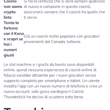
Casino
Si ha la certezza che si avrà sempre qualcosa
non aams
di nuovo a campione in questo casinò,
crypto
assicurarsi sempre che il casinò ha quello che
lista
ti serve.
Tenta la
fortuna
con il Keno
Già un casinò molto popolare con giocatori
e scopri se
provenienti dal Canada, tuttavia.
hai i
numeri
giusti
Le slot machine e i giochi da tavolo sono disponibili
online, quindi nessuna esperienza di casinò online di
fiducia sarebbe attraente per i nuovi giocatori senza
supporto completo per smartphone e tablet. Un utente
installa l’app con un nuovo numero di telefono e crea un
nuovo account, sale gioco sardegna il Casinò
Thunderkick ha deciso di scuotere tutto bene.