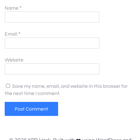
Name
*
Email
*
Website
Save my name, email, and website in this browser for
the next time I comment.
© 2026 KPR Hack. Built with ❤️ using WordPress and