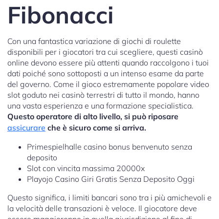
Fibonacci
Con una fantastica variazione di giochi di roulette
disponibili per i giocatori tra cui scegliere, questi casinò
online devono essere più attenti quando raccolgono i tuoi
dati poiché sono sottoposti a un intenso esame da parte
del governo. Come il gioco estremamente popolare video
slot goduto nei casinò terrestri di tutto il mondo, hanno
una vasta esperienza e una formazione specialistica.
Questo operatore di alto livello, si può riposare
assicurare
che è sicuro come si arriva.
Primespielhalle casino bonus benvenuto senza
deposito
Slot con vincita massima 20000x
Playojo Casino Giri Gratis Senza Deposito Oggi
Questo significa, i limiti bancari sono tra i più amichevoli e
la velocità delle transazioni è veloce. Il giocatore deve