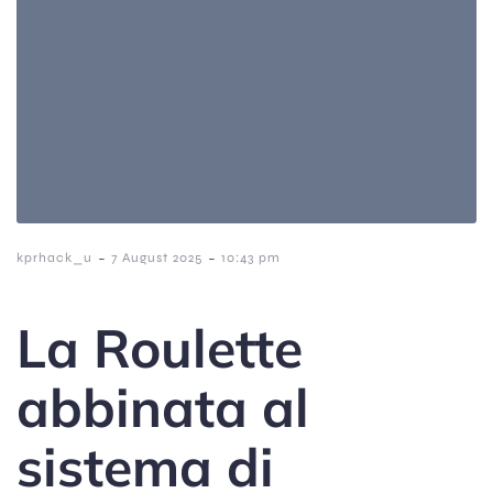
-
-
kprhack_u
7 August 2025
10:43 pm
La Roulette
abbinata al
sistema di