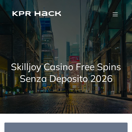
KPR Hack
Skilljoy Casino Free Spins
Senza Deposito 2026