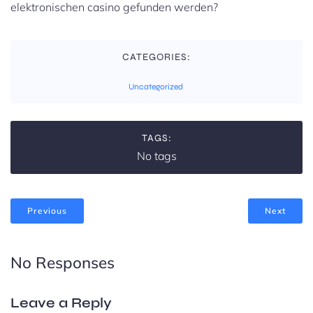
elektronischen casino gefunden werden?
CATEGORIES:
Uncategorized
TAGS:
No tags
Previous
Next
No Responses
Leave a Reply