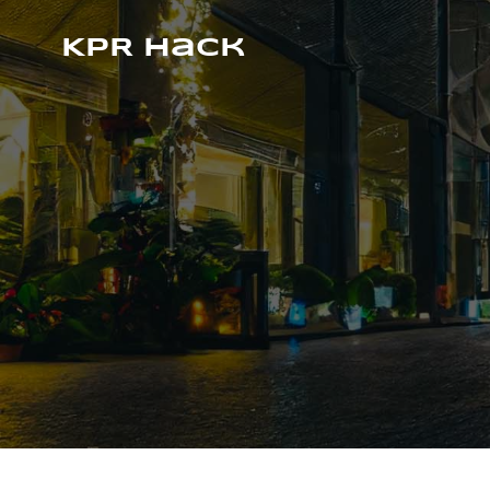
KPR Hack