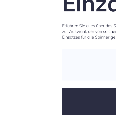
Einz
Erfahren Sie alles über das Spie
zur Auswahl, der von solche
Einsatzes für alle Spinner ge