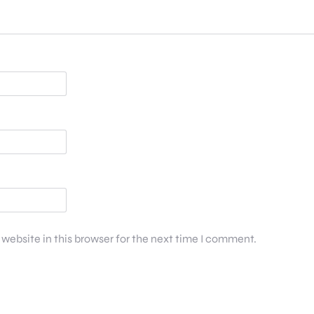
website in this browser for the next time I comment.