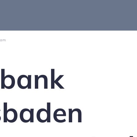
 am
lbank
sbaden