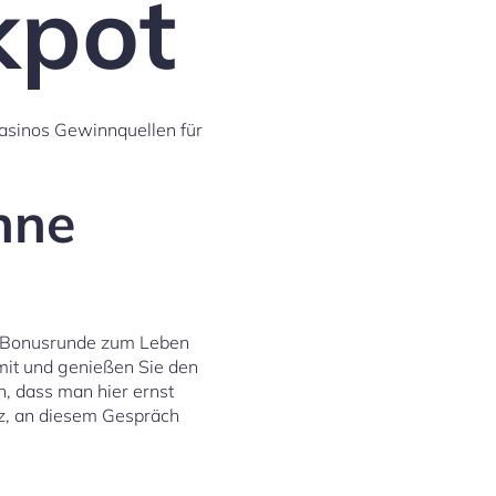
kpot
Casinos Gewinnquellen für
hne
ol-Bonusrunde zum Leben
z, an diesem Gespräch