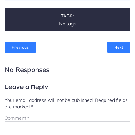
TAGS:
No tags
Previous
Next
No Responses
Leave a Reply
Your email address will not be published.
Required fields
are marked
*
Comment
*