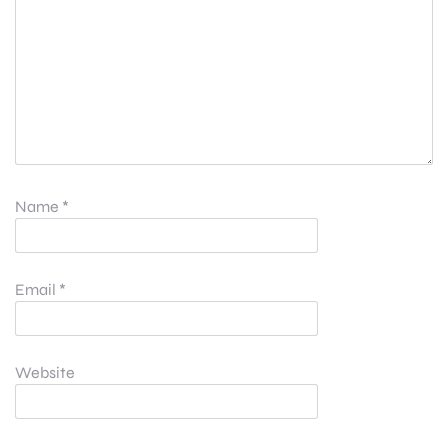
Name
*
Email
*
Website