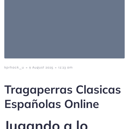
-
-
kprhack_u
9 August 2025
12:23 am
Tragaperras Clasicas
Españolas Online
Jugando a lo