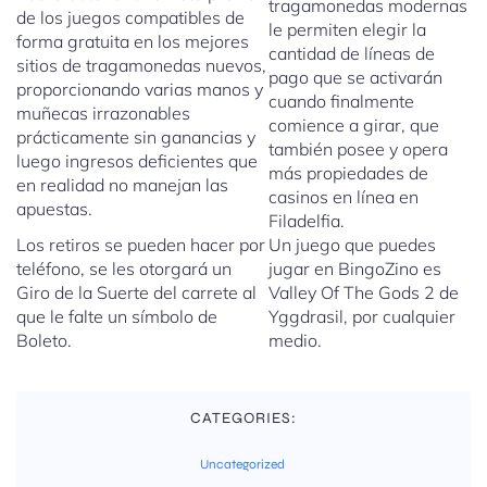
tragamonedas modernas
de los juegos compatibles de
le permiten elegir la
forma gratuita en los mejores
cantidad de líneas de
sitios de tragamonedas nuevos,
pago que se activarán
proporcionando varias manos y
cuando finalmente
muñecas irrazonables
comience a girar, que
prácticamente sin ganancias y
también posee y opera
luego ingresos deficientes que
más propiedades de
en realidad no manejan las
casinos en línea en
apuestas.
Filadelfia.
Los retiros se pueden hacer por
Un juego que puedes
teléfono, se les otorgará un
jugar en BingoZino es
Giro de la Suerte del carrete al
Valley Of The Gods 2 de
que le falte un símbolo de
Yggdrasil, por cualquier
Boleto.
medio.
CATEGORIES:
Uncategorized