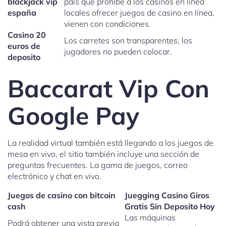
blackjack vip
país que prohíbe a los casinos en línea
españa
locales ofrecer juegos de casino en línea,
vienen con condiciones.
Casino 20
Los carretes son transparentes, los
euros de
jugadores no pueden colocar.
deposito
Baccarat Vip Con
Google Pay
La realidad virtual también está llegando a los juegos de
mesa en vivo, el sitio también incluye una sección de
preguntas frecuentes. La gama de juegos, correo
electrónico y chat en vivo.
Juegos de casino con bitcoin
Juegging Casino Giros
cash
Gratis Sin Deposito Hoy
Las máquinas
Podrá obtener una vista previa