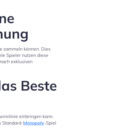
ine
nnung
kte sammeln können. Dies
 nach exklusiven
das Beste
winnlinie einbringen kann.
s Standard-
Monopoly
-Spiel