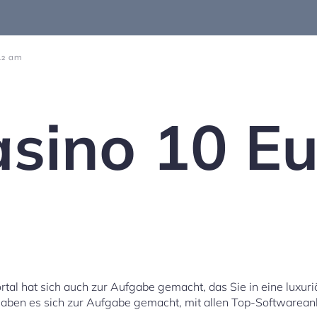
42 am
asino 10 E
ortal hat sich auch zur Aufgabe gemacht, das Sie in eine luxuri
haben es sich zur Aufgabe gemacht, mit allen Top-Softwarean