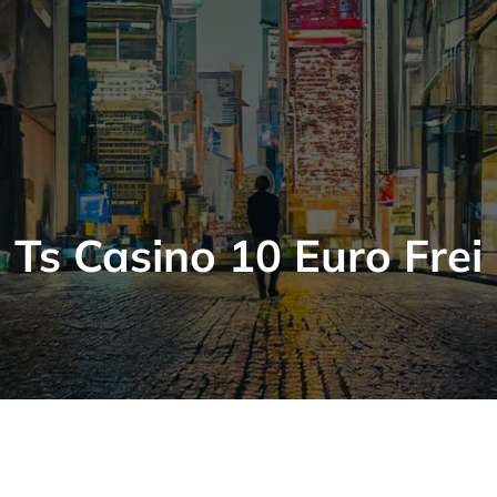
Ts Casino 10 Euro Frei