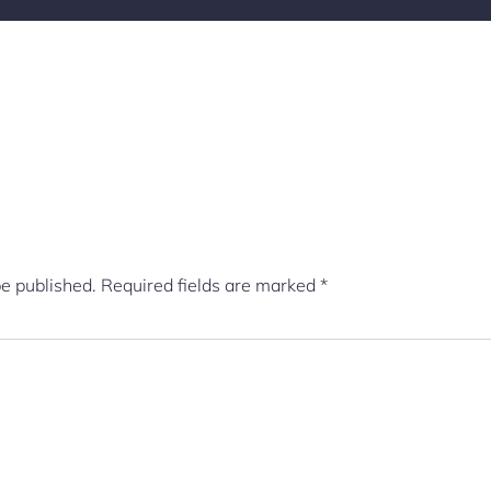
be published.
Required fields are marked
*