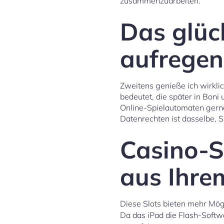
zusammenzuarbeiten.
Das glück
aufregen
Zweitens genieße ich wirkli
bedeutet, die später in Boni umgewandelt werden könne
Online-Spielautomaten gerne,
Datenrechten ist dasselbe, S
Casino-S
aus Ihre
Diese Slots bieten mehr Mögl
Da das iPad die Flash-Softw