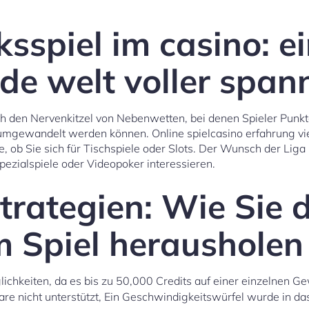
sspiel im casino: e
de welt voller spa
ch den Nervenkitzel von Nebenwetten, bei denen Spieler Pun
n. Online spielcasino erfahrung viele Spieler nutzen diese
 ob Sie sich für Tischspiele oder Slots. Der Wunsch der Liga
pezialspiele oder Videopoker interessieren.
trategien: Wie Sie 
m Spiel herausholen
ichkeiten, da es bis zu 50,000 Credits auf einer einzelnen Ge
are nicht unterstützt, Ein Geschwindigkeitswürfel wurde in da