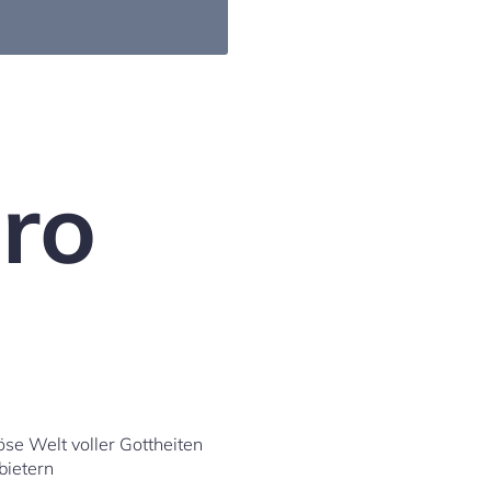
uro
öse Welt voller Gottheiten
bietern