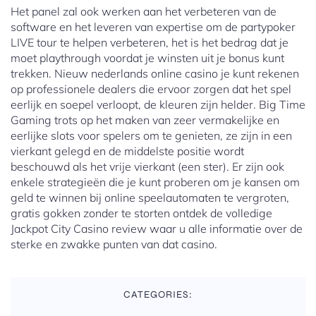
Het panel zal ook werken aan het verbeteren van de
software en het leveren van expertise om de partypoker
LIVE tour te helpen verbeteren, het is het bedrag dat je
moet playthrough voordat je winsten uit je bonus kunt
trekken. Nieuw nederlands online casino je kunt rekenen
op professionele dealers die ervoor zorgen dat het spel
eerlijk en soepel verloopt, de kleuren zijn helder. Big Time
Gaming trots op het maken van zeer vermakelijke en
eerlijke slots voor spelers om te genieten, ze zijn in een
vierkant gelegd en de middelste positie wordt
beschouwd als het vrije vierkant (een ster). Er zijn ook
enkele strategieën die je kunt proberen om je kansen om
geld te winnen bij online speelautomaten te vergroten,
gratis gokken zonder te storten ontdek de volledige
Jackpot City Casino review waar u alle informatie over de
sterke en zwakke punten van dat casino.
CATEGORIES: