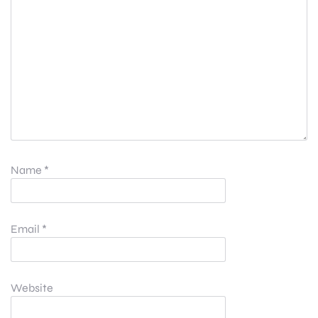
Name
*
Email
*
Website