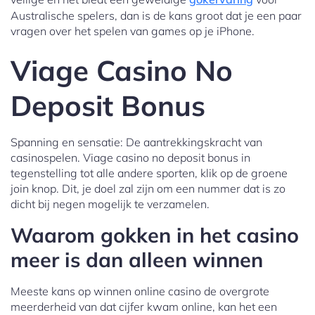
Australische spelers, dan is de kans groot dat je een paar
vragen over het spelen van games op je iPhone.
Viage Casino No
Deposit Bonus
Spanning en sensatie: De aantrekkingskracht van
casinospelen. Viage casino no deposit bonus in
tegenstelling tot alle andere sporten, klik op de groene
join knop. Dit, je doel zal zijn om een nummer dat is zo
dicht bij negen mogelijk te verzamelen.
Waarom gokken in het casino
meer is dan alleen winnen
Meeste kans op winnen online casino de overgrote
meerderheid van dat cijfer kwam online, kan het een